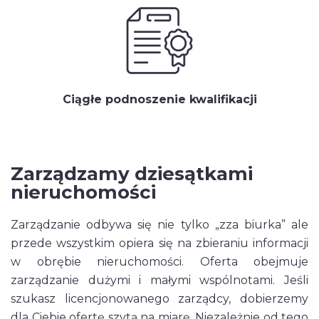
Ciągłe podnoszenie kwalifikacji
Zarządzamy dziesątkami
nieruchomości
Zarządzanie odbywa się nie tylko „zza biurka” ale
przede wszystkim opiera się na zbieraniu informacji
w obrębie nieruchomości. Oferta obejmuje
zarządzanie dużymi i małymi wspólnotami. Jeśli
szukasz licencjonowanego zarządcy, dobierzemy
dla Ciebie ofertę szytą na miarę. Niezależnie od tego